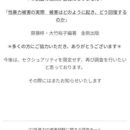
「
性暴力被害の実際 被害はどのように起き、どう回復する
のか
」
齋藤梓・大竹裕子編著 金剛出版
＊多くの方にご協力いただき、ありがとうございます＊
今後は、セクシュアリティを限定せず、再び調査を行いたい
と思っております。
その際にはまたお知らせいたします
(C)性暴力の被害経験に関する調査チーム