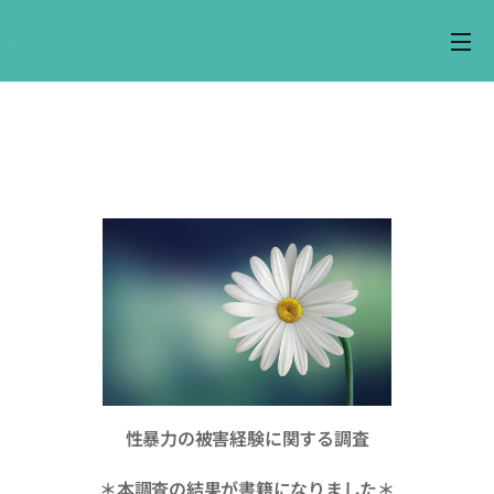
.
。
性暴力の被害経験に関する調査
＊本調査の結果が書籍になりました
＊